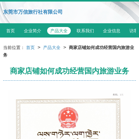
东莞市万信旅行社有限公司
首页
企业简介
产品大全
联系我们
企业信息
访客
>
>
当前位置：
首页
产品大全
商家店铺如何成功经营国内旅游业
务
商家店铺如何成功经营国内旅游业务